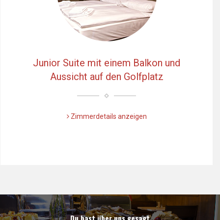
Junior Suite mit einem Balkon und
Aussicht auf den Golfplatz
Zimmerdetails anzeigen
Předchozí
Dalš
Du hast über uns gesagt