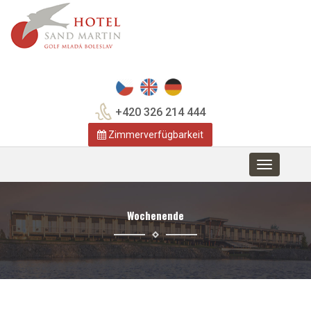
+420 326 214 444
Zimmerverfügbarkeit
Toggle
navigation
Wochenende