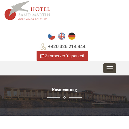
+420 326 214 444
Zimmerverfügbarkeit
Toggle
navigation
Reservierung