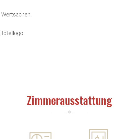
n Wertsachen
Hotellogo
Zimmerausstattung