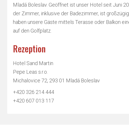
Mladá Boleslav. Geöffnet ist unser Hotel seit Juni 2
der Zimmer, inklusive der Badezimmer, ist großzüg
haben unsere Gäste mittels Terasse oder Balkon ein
auf den Golfplatz.
Rezeption
Hotel Sand Martin
Pepe Leas s.r.o.
Michalovice 72, 293 01 Mladá Boleslav
+420 326 214 444
+420 607 013 117