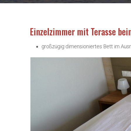
Einzelzimmer mit Terasse bei
großzügig dimensioniertes Bett im A