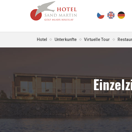
Hotel
Unterkunfte
Virtuelle Tour
Restau
Einzel