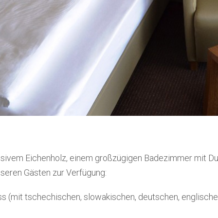
massivem Eichenholz, einem großzügigen Badezimmer mit 
nseren Gästen zur Verfügung:
ss (mit tschechischen, slowakischen, deutschen, englisch