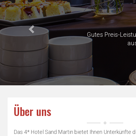
Very close 
Über uns
Das 4* Hotel Sand Martin bietet Ihnen Unterkünfte di