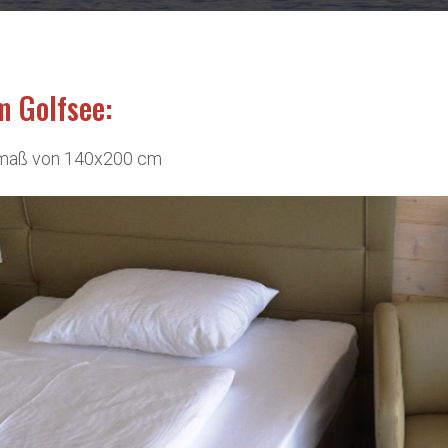
m Golfsee:
usmaß von 140x200 cm