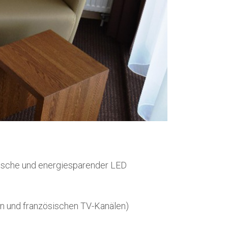
Dusche und energiesparender LED
en und französischen TV-Kanälen)