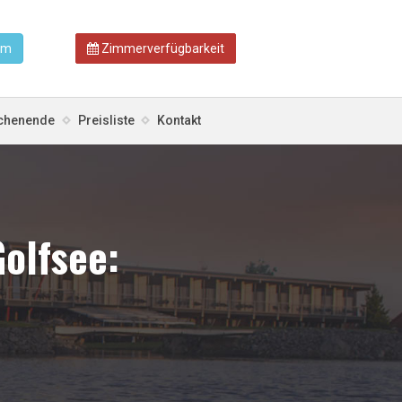
am
Zimmerverfügbarkeit
chenende
Preisliste
Kontakt
olfsee: