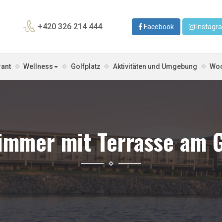
+420 326 214 444
Facebook
Instagr
rant
Wellness
Golfplatz
Aktivitäten und Umgebung
Wo
zimmer mit Terrasse am G