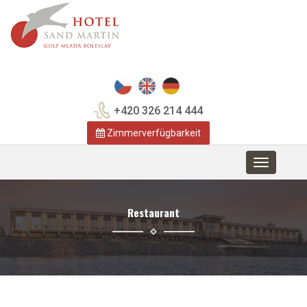
+420 326 214 444
Zimmerverfügbarkeit
Toggle
navigation
Restaurant