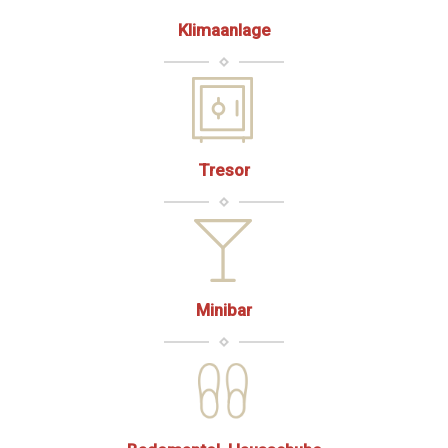
Klimaanlage
Tresor
Minibar