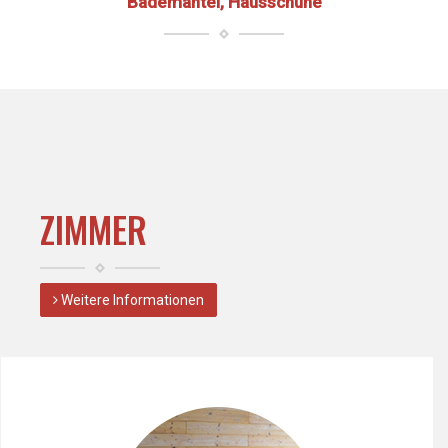
Bademantel, Hausschuhe
ZIMMER
Weitere Informationen