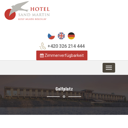
+420 326 214 444
Zimmerverfügbarkeit
Toggle
navigation
Golfplatz