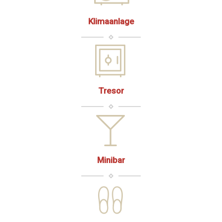
Klimaanlage
Tresor
Minibar