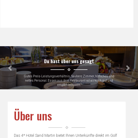
Předchozí
Dalš
Du hast über uns gesagt
Gutes Preis-Leistungsverhältnis, Saubere Zimmer, höfliches und
nettes Personal. Essen aus dem Restaurant ist wirklich gut und
empfehlenswert.
Gerhard, Germany
Über uns
Das 4* Hotel Sand Martin bietet Ihnen Unterkünfte direkt im Golf