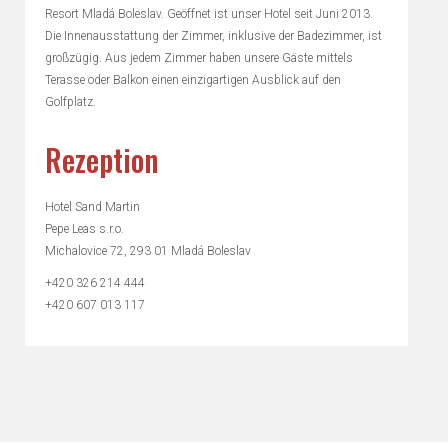
Resort Mladá Boleslav. Geöffnet ist unser Hotel seit Juni 2013.
Die Innenausstattung der Zimmer, inklusive der Badezimmer, ist
großzügig. Aus jedem Zimmer haben unsere Gäste mittels
Terasse oder Balkon einen einzigartigen Ausblick auf den
Golfplatz.
Rezeption
Hotel Sand Martin
Pepe Leas s.r.o.
Michalovice 72, 293 01 Mladá Boleslav
+420 326 214 444
+420 607 013 117