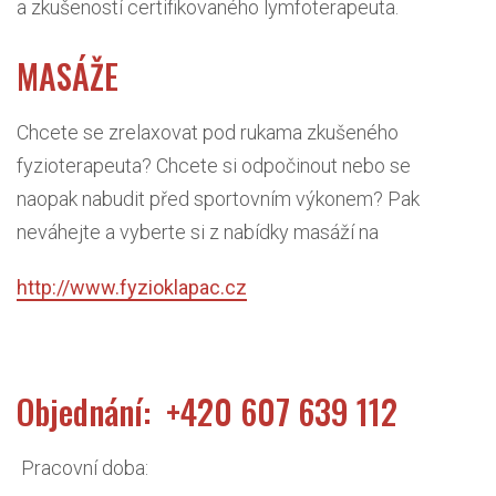
a zkušeností certifikovaného lymfoterapeuta.
MASÁŽE
Chcete se zrelaxovat pod rukama zkušeného
fyzioterapeuta? Chcete si odpočinout nebo se
naopak nabudit před sportovním výkonem? Pak
neváhejt
e a vyberte si z nabídky masáží na
http://www.fyzioklapac.cz
Objednání:
+420 607 639 112
Pracovní doba: