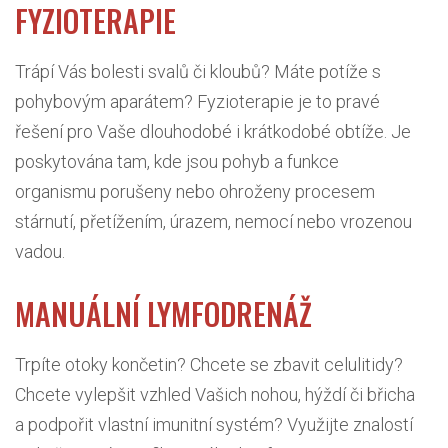
FYZIOTERAPIE
Trápí Vás bolesti svalů či kloubů? Máte potíže s
pohybovým aparátem? Fyzioterapie je to pravé
řešení pro Vaše dlouhodobé i krátkodobé obtíže. Je
poskytována tam, kde jsou pohyb a funkce
organismu porušeny nebo ohroženy procesem
stárnutí, přetížením, úrazem, nemocí nebo vrozenou
vadou.
MANUÁLNÍ LYMFODRENÁŽ
Trpíte otoky končetin? Chcete se zbavit celulitidy?
Chcete vylepšit vzhled Vašich nohou, hýždí či břicha
a podpořit vlastní imunitní systém? Využijte znalostí