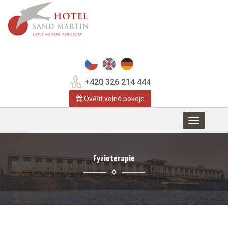
+420 326 214 444
Ověřit volné pokoje
Toggle
navigation
Fyzioterapie