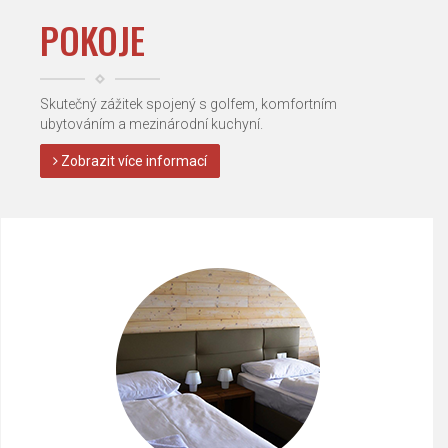
POKOJE
Skutečný zážitek spojený s golfem, komfortním
ubytováním a mezinárodní kuchyní.
Zobrazit více informací