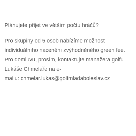
Plánujete přijet ve větším počtu hráčů?
Pro skupiny od 5 osob nabízíme možnost
individuálního nacenění zvýhodněného green fee.
Pro domluvu, prosím, kontaktujte manažera golfu
Lukáše Chmelaře na e-
mailu: chmelar.lukas@golfmladaboleslav.cz