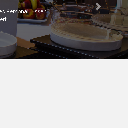
s of parking