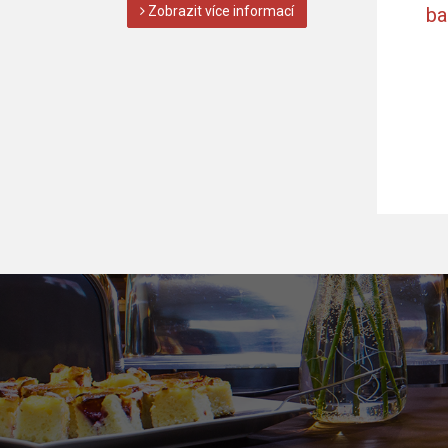
Zobrazit více informací
ba
Předchozí