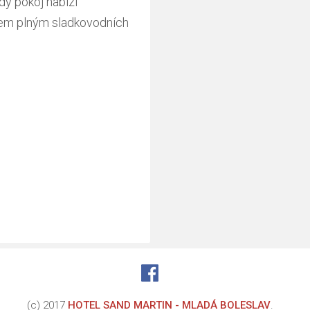
dý pokoj nabízí
kem plným sladkovodních
(c) 2017
HOTEL SAND MARTIN - MLADÁ BOLESLAV
.