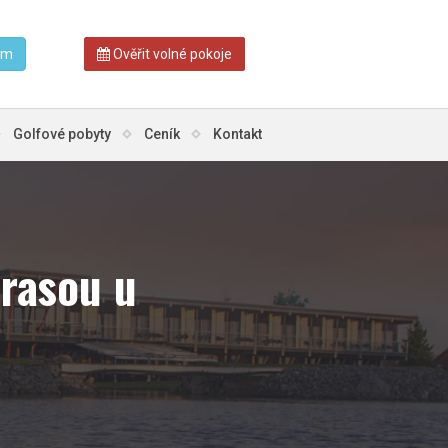
am
Ověřit volné pokoje
Golfové pobyty
Ceník
Kontakt
erasou u