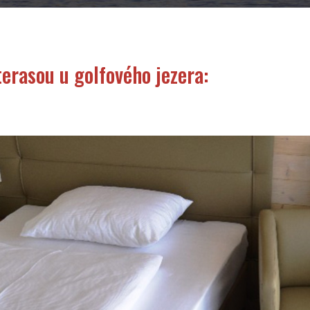
terasou u golfového jezera: