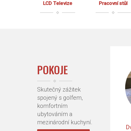
LCD Televize
Pracovní stůl
POKOJE
Skutečný zážitek
spojený s golfem,
komfortním
ubytováním a
mezinárodní kuchyní.
D