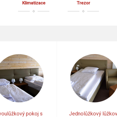
Klimatizace
Trezor
voulůžkový pokoj s
Jednolůžkový lůžko