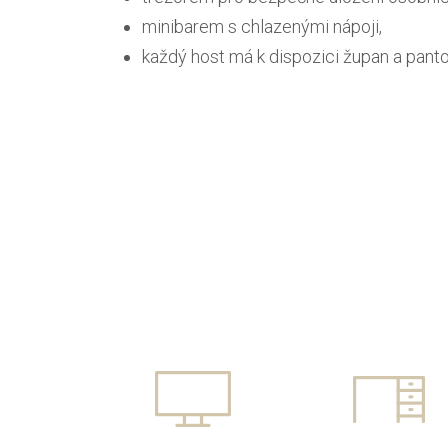
minibarem s chlazenými nápoji,
každý host má k dispozici župan a panto