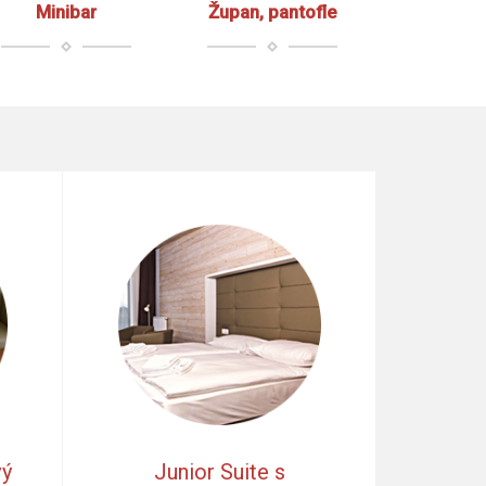
Minibar
Župan, pantofle
vý
Junior Suite s